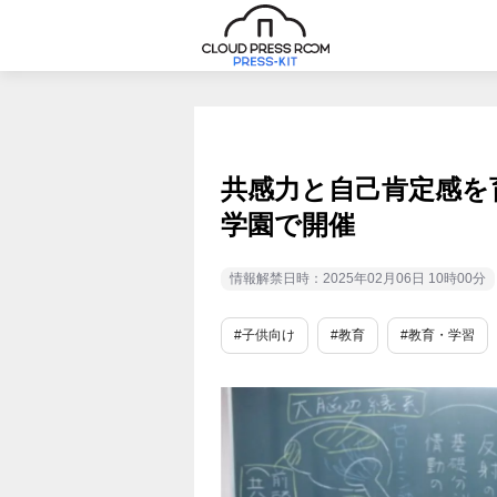
共感力と自己肯定感を
学園で開催
情報解禁日時：2025年02月06日 10時00分
#子供向け
#教育
#教育・学習