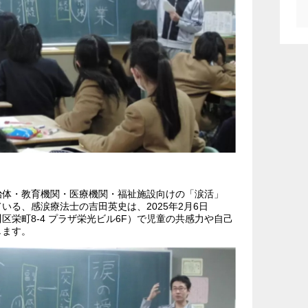
治体・教育機関・医療機関・福祉施設向けの「涙活」
いる、感涙療法士の吉田英史は、2025年2月6日
栄町8-4 プラザ栄光ビル6F）で児童の共感力や自己
します。