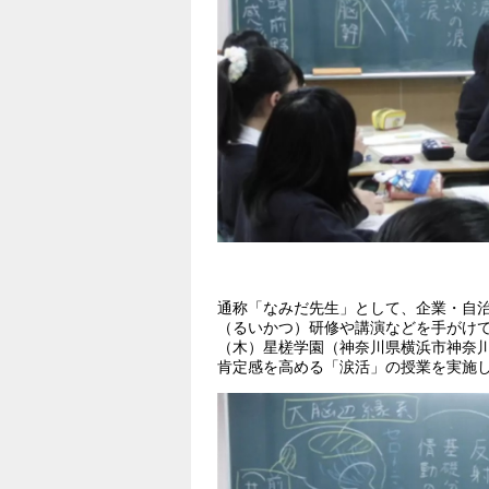
通称「なみだ先生」として、企業・自
（るいかつ）研修や講演などを手がけて
（木）星槎学園（神奈川県横浜市神奈川区
肯定感を高める「涙活」の授業を実施