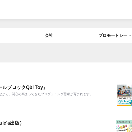
会社
プロモートシート
ブロックQbi Toy』
ながら、関⼼の⾼まってきたプログラミング思考が育まれます。
le'a出版）