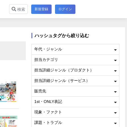
新規登録
ログイン
検索
ハッシュタグから絞り込む
年代・ジャンル
担当カテゴリ
担当詳細ジャンル（プロダクト）
担当詳細ジャンル（サービス）
販売先
1st・ONLY表記
現象・ファクト
課題・トラブル