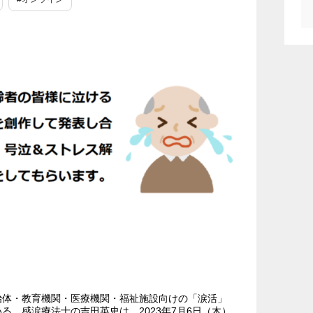
治体・教育機関・医療機関・福祉施設向けの「涙活」
る、感涙療法士の吉田英史は、2023年7月6日（木）