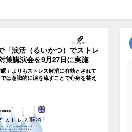
で「涙活（るいかつ）でストレ
対策講演会を9月27日に実施
睡眠」よりもストレス解消に有効とされて
」では意識的に涙を流すことで心身を整え