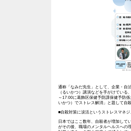
通称「なみだ先生」として、企業・自
（るいかつ）講演などを手がけている、感涙
～17:00に葛飾区保健予防課保健予防
いかつ）でストレス解消」と題して自殺
■自殺対策に涙活というストレスマネジ
日本ではここ数年、自殺者が増加して
がその後、職場のメンタルヘルスへの理