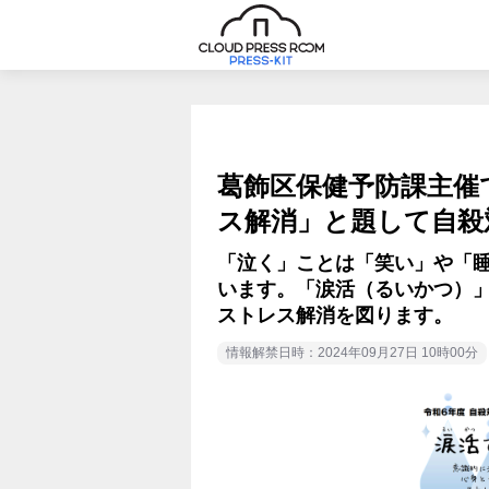
葛飾区保健予防課主催
ス解消」と題して自殺
「泣く」ことは「笑い」や「
います。「涙活（るいかつ）
ストレス解消を図ります。
情報解禁日時：2024年09月27日 10時00分