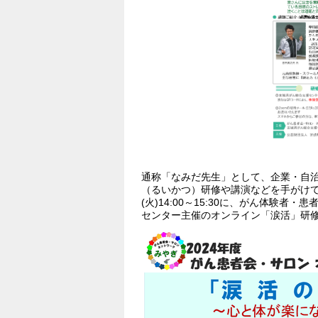
通称「なみだ先生」として、企業・自
（るいかつ）研修や講演などを手がけてい
(火)14:00～15:30に、がん体験
センター主催のオンライン「涙活」研