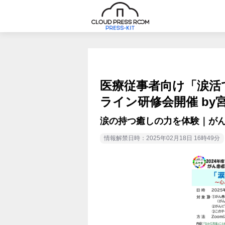
医療従事者向け「涙活
ライン研修会開催 b
涙の持つ癒しの力を体験｜が
情報解禁日時：2025年02月18日 16時49分