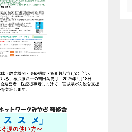
治体・教育機関・医療機関・福祉施設向けの「涙活」
る、感涙療法士の吉田英史は、2025年2月18日
者・患者会運営者・医療従事者に向けて、宮城県がん総合支援
修を実施します。