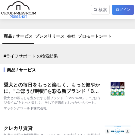
検索
ログイン
商品 / サービス
プレスリリース
会社
プロモートシート
#ライフサポート の検索結果
商品 / サービス
愛犬との毎日をもっと楽しく、もっと健やか
に。“ごほうび時間”を彩る新ブランド「Bark
Won（バークワン）」
愛犬との暮らしを豊かにする新ブランド 「Bark Won」 。“ごほう
びタイム”をもっと楽しく、そして健康面もしっかりサポート。
マッチングワールド株式会社
クレカリ賃貸