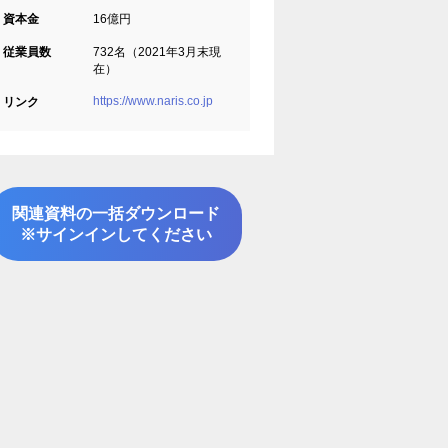
資本金
16億円
従業員数
732名（2021年3月末現
在）
https://www.naris.co.jp
リンク
関連資料の一括ダウンロード
※サインインしてください