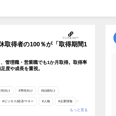
取得者の100％が「取得期間1
3％、管理職・営業職でも1か月取得。取得率
満足度や成長を重視。
女性向け
#男性向け
#妊婦向け
#ビジネス/経済/マネー
#人物
#企業情報