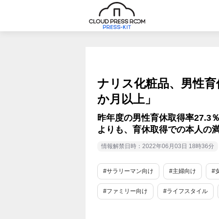
ナリス化粧品、男性育休
か月以上」
昨年度の男性育休取得率27.
よりも、育休取得での本人の
情報解禁日時：2022年06月03日 18時36分
#サラリーマン向け
#主婦向け
#
#ファミリー向け
#ライフスタイル
#働き方改革
#社員