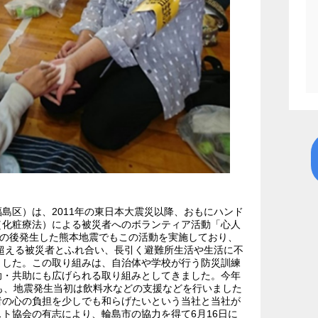
島区）は、2011年の東日本大震災以降、おもにハンド
（化粧療法）による被災者へのボランティア活動「心人
その後発生した熊本地震でもこの活動を実施しており、
１を超える被災者とふれ合い、長引く避難所生活や生活に不
ました。この取り組みは、自治体や学校が行う防災訓練
助・共助にも広げられる取り組みとしてきました。今年
も、地震発生当初は飲料水などの支援などを行いました
者の心の負担を少しでも和らげたいという当社と当社が
ト協会の有志により、輪島市の協力を得て6月16日に