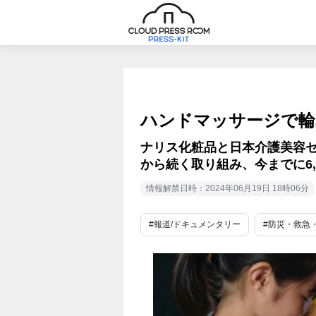
ハンドマッサージで輪
ナリス化粧品と日本介護美容セ
から続く取り組み、今までに6,
情報解禁日時：2024年06月19日 18時06分
#報道/ドキュメンタリー
#防災・救急