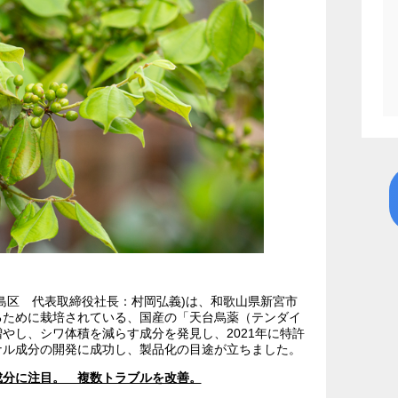
島区 代表取締役社長：村岡弘義)は、和歌山県新宮市
るために栽培されている、国産の「天台烏薬（テンダイ
やし、シワ体積を減らす成分を発見し、2021年に特許
ナル成分の開発に成功し、製品化の目途が立ちました。
成分に注目。 複数トラブルを改善。