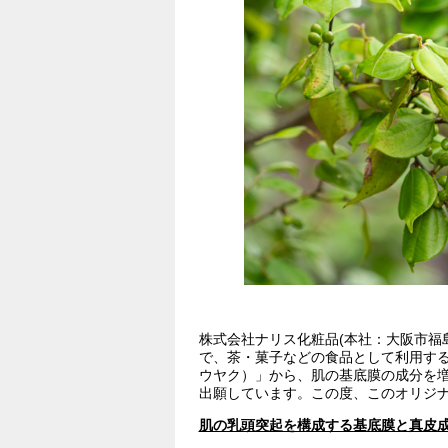
株式会社ナリス化粧品(本社：大阪市福
で、茶・菓子などの食品として利用す
ウヤク）」から、肌の基底膜の成分を増
出願しています。この度、このオリジ
肌の乳頭突起を構成する基底膜と真皮