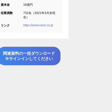
資本金
16億円
従業員数
732名（2021年3月末現
在）
https://www.naris.co.jp
リンク
関連資料の一括ダウンロード
※サインインしてください