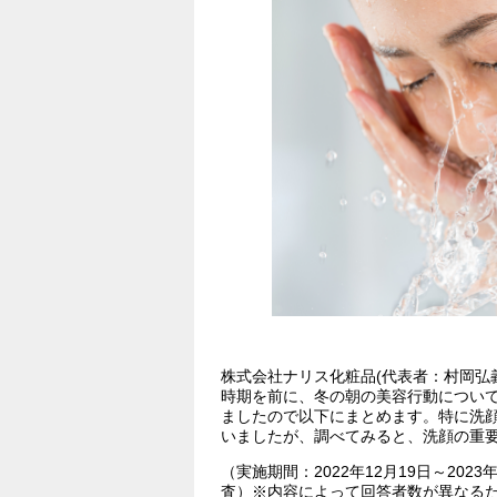
株式会社ナリス化粧品(代表者：村岡弘
時期を前に、冬の朝の美容行動について、
ましたので以下にまとめます。特に洗
いましたが、調べてみると、洗顔の重
（実施期間：2022年12月19日～20
査）※内容によって回答者数が異なる