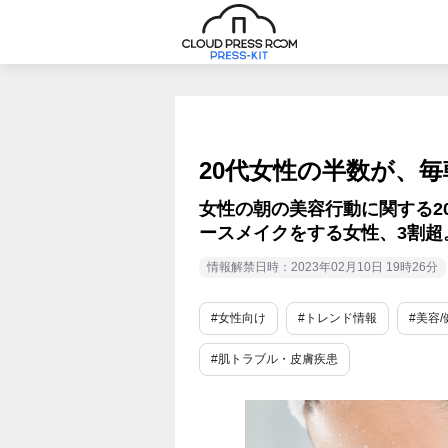
20代女性の半数が、
女性の朝の美容行動に関する2
ースメイクをする女性、3割超
情報解禁日時：2023年02月10日 19時26分
#女性向け
#トレンド情報
#美容/
#肌トラブル・皮膚疾患