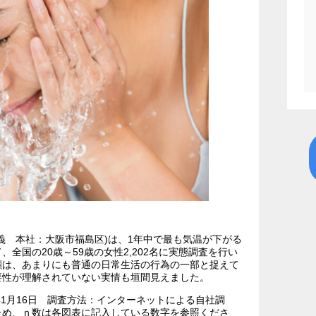
義 本社：大阪市福島区)は、1年中で最も気温が下がる
全国の20歳～59歳の女性2,202名に実態調査を行い
顔は、あまりにも普通の日常生活の行為の一部と捉えて
要性が理解されていない実情も垣間見えました。
23年1月16日 調査方法：インターネットによる自社調
ため、ｎ数は各図表に記入している数字を参照くださ