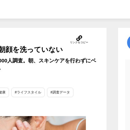
毎朝顔を洗っていない
000人調査。朝、スキンケアを行わずにベ
。
健康
#ライフスタイル
#調査データ