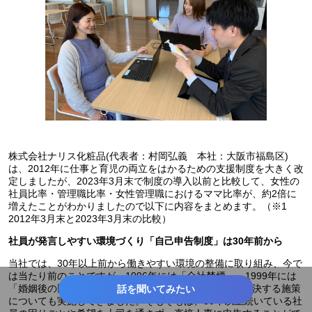
株式会社ナリス化粧品(代表者：村岡弘義 本社：大阪市福島区)
は、2012年に仕事と育児の両立をはかるための支援制度を大きく改
定しましたが、2023年3月末で制度の導入以前と比較して、女性の
社員比率・管理職比率・女性管理職におけるママ比率が、約2倍に
増えたことがわかりましたので以下に内容をまとめます。（※1
2012年3月末と2023年3月末の比較）
社員が発言しやすい環境づくり「自己申告制度」は30年前から
当社では、30年以上前から働きやすい環境の整備に取り組み、今で
は当たり前のことですが、1996年には「全社禁煙」、1999年には
「婚姻後の旧姓使用の許可」など、細かな困りごとを解決する施策
話を聞いてみたい
についても実施してきました。そもそもは、30年以上続いている社