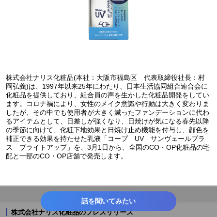
株式会社ナリス化粧品(本社：大阪市福島区 代表取締役社長：村
岡弘義)は、1997年以来25年にわたり、日本生活協同組合連合会に
化粧品を提供しており、組合員の声を生かした化粧品開発をしてい
ます。コロナ禍により、女性のメイク意識や行動は大きく変わりま
したが、その中でも使用者が大きく減ったファンデーションに代わ
るアイテムとして、日差しが強くなり、日焼けが気になる春先以降
の季節に向けて、化粧下地効果と日焼け止め機能を付与し、顔色を
補正できる効果を持たせた乳液「コープ UV サンヴェールプラ
ス ブライトアップ」を、3月1日から、全国のCO・OP化粧品の宅
配と一部のCO・OP店舗で発売します。
話を聞いてみたい
株式会社ナリス化粧品のプレスリリース