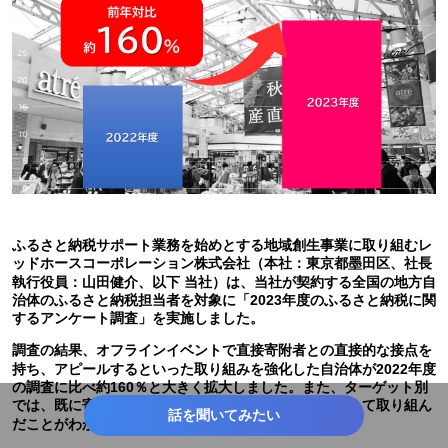
ふるさと納税サポート業務を始めとする地域創生事業に取り組むレ
ッドホースコーポレーション株式会社（本社：東京都墨田区、社長
執行役員：山田健介、以下 当社）は、当社が契約する全国の地方自
治体のふるさと納税担当者を対象に「2023年度のふるさと納税に関
するアンケート調査」を実施しました。
調査の結果、オフラインイベントで直接寄附者との直接的な接点を
持ち、アピールするといった取り組みを強化した自治体が2022年度
の調査に比べ約160％と大きく拡大しました。また、ターゲット別
では、既に寄附経験のある方への認知活動を最重要として取り組ん
話を聞いてみたい
だことがわかりました。