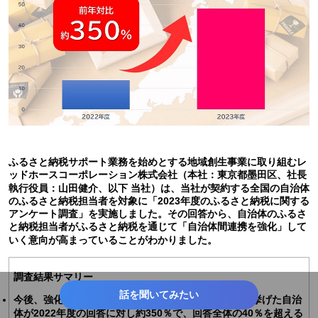
ふるさと納税サポート業務を始めとする地域創生事業に取り組むレ
ッドホースコーポレーション株式会社（本社：東京都墨田区、社長
執行役員：山田健介、以下 当社）は、当社が契約する全国の自治体
のふるさと納税担当者を対象に「2023年度のふるさと納税に関する
アンケート調査」を実施しました。その回答から、自治体のふるさ
と納税担当者がふるさと納税を通じて「自治体間連携を強化」して
いく意向が高まっていることがわかりました。
調査結果サマリー
話を聞いてみたい
今後、強化していく取り組みとして“自治体間連携”を挙げた自治
体が2022年度の回答に対し約350％で、回答全体の40％を超える