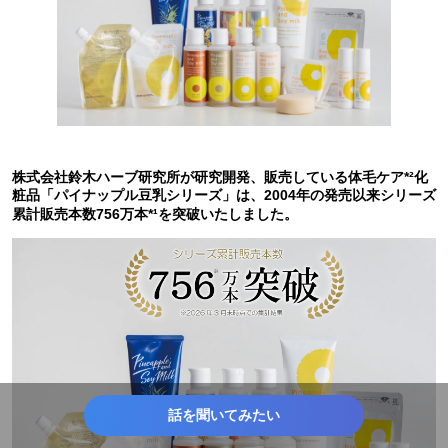
株式会社鈴木ハーブ研究所が研究開発、販売している体毛ケア*²化
粧品「パイナップル豆乳シリーズ」は、2004年の発売以来シリーズ
累計販売本数756万本*¹を突破いたしました。
話を聞いてみたい