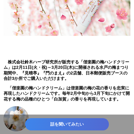
株式会社鈴木ハーブ研究所が販売する「偕楽園の梅ハンドクリー
ム」は2月11日(火・祝)～3月20日(木)に開催される水戸の梅まつり
期間中、『見晴亭』『門のまえ』の2店舗、日本郵便販売ブースの
合計3か所でご購入いただけます。
「偕楽園の梅ハンドクリーム」は偕楽園の梅の花の香りを忠実に
再現したハンドクリームです。毎年2月中旬から3月下旬にかけて開
花する梅の品種のひとつ「白加賀」の香りを再現しています。
話を聞いてみたい