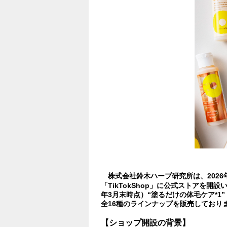
株式会社鈴木ハーブ研究所は、2026年5月
「TikTokShop」に公式ストアを開
年3月末時点）“塗るだけの体毛ケア*
全16種のラインナップを販売しており
【ショップ開設の背景】