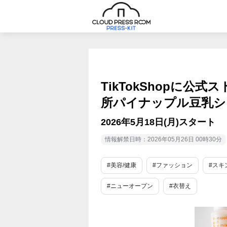
TikTokShopに公
所パイナップル豆乳シ
2026年5月18日(月)スタート
情報解禁日時：2026年05月26日 00時30分
#美容/健康
#ファッション
#スキ
#ニューオープン
#衣替え