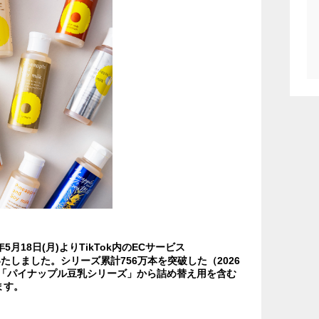
18日(月)よりTikTok内のECサービス
設いたしました。シリーズ累計756万本を突破した（2026
1”「パイナップル豆乳シリーズ」から詰め替え用を含む
ます。