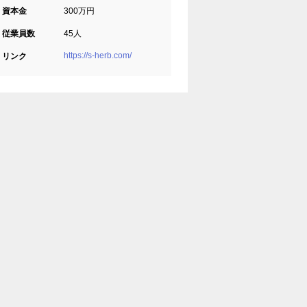
資本金
300万円
従業員数
45人
https://s-herb.com/
リンク