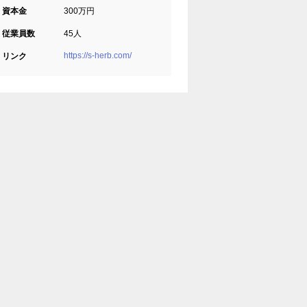
資本金
300万円
従業員数
45人
https://s-herb.com/
リンク