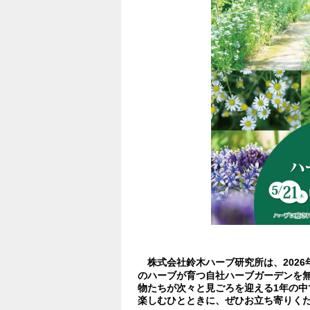
株式会社鈴木ハーブ研究所は、2026年
のハーブが育つ自社ハーブガーデンを
物たちが次々と見ごろを迎える1年の中
楽しむひとときに、ぜひお立ち寄りく