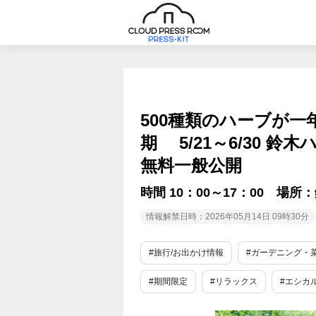
500種類のハーブが
期 5/21～6/30 
無料一般公開
時間 10：00～17：00 場
情報解禁日時：2026年05月14日 09時30分
#旅行/お出かけ情報
#ガーデニング・
#期間限定
#リラックス
#エシカ