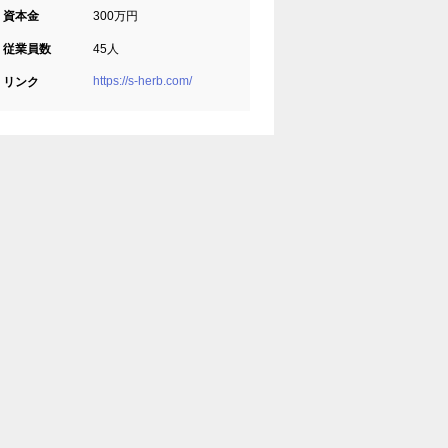
資本金
300万円
従業員数
45人
https://s-herb.com/
リンク