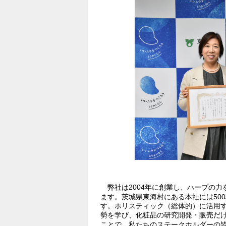
弊社は2004年に創業し、ハーブの力
ます。茨城県東海村にある本社には50
す。ホリスティック（総体的）に活用
勢を学び、化粧品の研究開発・販売だ
ことで、私たちのステークホルダーの