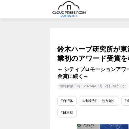
鈴木ハーブ研究所が東
業初のアワード受賞を
～ シティプロモーションアワ
金賞に続く～
情報解禁日時：2026年03月12日 19時00分
#自治体
#地域活性・地方創生
#
#日本初