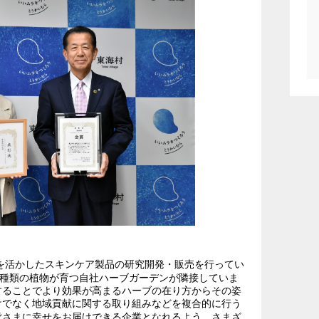
を活かしたスキンケア製品の研究開発・販売を行ってい
0種類の植物が育つ自社ハーブガーデンが隣接していま
することでより効果が高まるハーブの在り方からその姿
けでなく地域貢献に関する取り組みなどを複合的に行う
皆さまに幸せをお届けできる企業となれるよう、さまざ