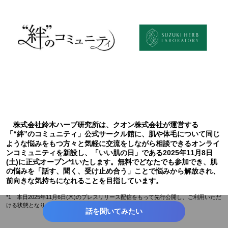
株式会社鈴木ハーブ研究所は、クオン株式会社が運営する
「“絆”のコミュニティ」公式サークル館に、肌や体毛について同じ
ような悩みをもつ方々と気軽に交流をしながら相談できるオンライ
ンコミュニティを新設し、「いい肌の日」である2025年11月8日
(土)に正式オープン*1いたします。無料でどなたでも参加でき、肌
の悩みを「話す、聞く、受け止め合う」ことで悩みから解放され、
前向きな気持ちになれることを目指しています。
*1 本日2025年11月6日(木)のプレスリリース配信をもって先行公開し、ご利用いただ
ける状態となります。
話を聞いてみたい