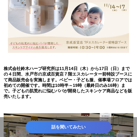
株式会社鈴木ハーブ研究所は11月14日（木）から17日（日）まで
の４日間、水戸市の京成百貨店７階エスカレーター前特設ブースに
て商品販売会を実施します。ベビー・子ども服、催事場フロアでは
初めての開催です。時間は10時半～19時（最終日のみ16時）ま
で。子どもの肌荒れに悩むパパが開発したスキンケア商品などを販
売いたします。
話を聞いてみたい