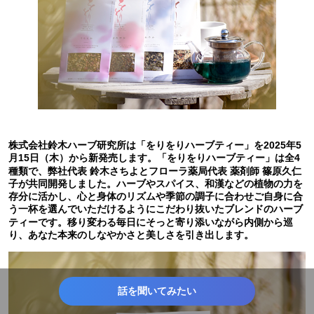
株式会社鈴木ハーブ研究所は「をりをりハーブティー」を2025年5
月15日（木）から新発売します。「をりをりハーブティー」は全4
種類で、弊社代表 鈴木さちよとフローラ薬局代表 薬剤師 篠原久仁
子が共同開発しました。ハーブやスパイス、和漢などの植物の力を
存分に活かし、心と身体のリズムや季節の調子に合わせご自身に合
う一杯を選んでいただけるようにこだわり抜いたブレンドのハーブ
ティーです。移り変わる毎日にそっと寄り添いながら内側から巡
り、あなた本来のしなやかさと美しさを引き出します。
話を聞いてみたい