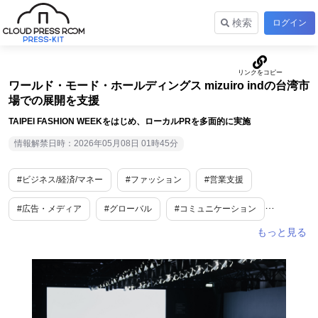
検索
ログイン
ワールド・モード・ホールディングス mizuiro indの台湾市
場での展開を支援
TAIPEI FASHION WEEKをはじめ、ローカルPRを多面的に実施
情報解禁日時：2026年05月08日 01時45分
#ビジネス/経済/マネー
#ファッション
#営業支援
#広告・メディア
#グローバル
#コミュニケーション
#企業情報
#海外