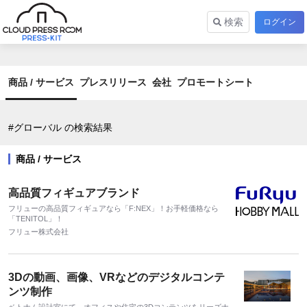
検索
ログイン
商品 / サービス
プレスリリース
会社
プロモートシート
#グローバル の検索結果
商品 / サービス
高品質フィギュアブランド
フリューの高品質フィギュアなら「F:NEX」！お手軽価格なら
「TENITOL」！
フリュー株式会社
3Dの動画、画像、VRなどのデジタルコンテ
ンツ制作