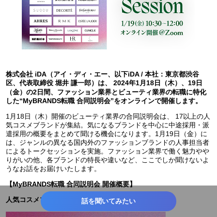
株式会社 iDA（アイ・ディ・エー、以下iDA / 本社：東京都渋谷
区、代表取締役 堀井 謙一郎）は、 2024年1月18日（木）、19日
（金）の2日間、ファッション業界とビューティ業界の転職に特化
した“MyBRANDS転職 合同説明会”をオンラインで開催します。
1月18日（木）開催のビューティ業界の合同説明会は、 17以上の人
気コスメブランドが集結。気になるブランドを中心に中途採用・派
遣採用の概要をまとめて聞ける機会になります。1月19日（金）に
は、ジャンルの異なる国内外のファッションブランドの人事担当者
によるトークセッションを実施。ファッション業界で働く魅力やや
りがいの他、各ブランドの特長や違いなど、ここでしか聞けないよ
うなお話をお届けいたします。
【MyBRANDS転職 合同説明会 開催概要】
人気コスメブランド集結！中途・派遣合同説明会
話を聞いてみたい