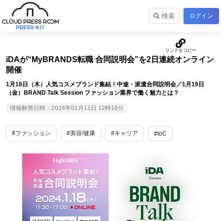
検索
ログイン
iDAが“MyBRANDS転職 合同説明会”を2日連続オンライン
開催
1月18日（木）人気コスメブランド集結！中途・派遣合同説明会／1月19日
（金）BRAND Talk Session ファッション業界で働く魅力とは？
情報解禁日時：2024年01月11日 12時16分
#ファッション
#美容/健康
#キャリア
#toC