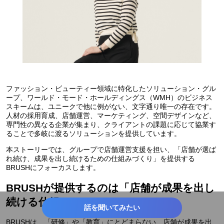
ファッション・ビューティー領域に特化したソリューション・グル
ープ、ワールド・モード・ホールディングス（WMH）のビジネス
スキームは、ユニークで他に例がない、文字通り唯一の存在です。
人材の採用育成、店舗運営、マーケティング、空間デザインなど、
専門性の異なる企業が集まり、クライアントの課題に応じて協業す
ることで多岐に渡るソリューションを提供しています。
本ストーリーでは、グループで店舗運営支援を担い、「店舗が選ば
れ続け、成果を出し続けるための仕組みづくり」を提供する
BRUSHにフォーカスします。
BRUSHが提供するのは「店舗が成果を出し
続ける仕組み」
話を聞いてみたい
BRUSHは、「研修」や「教育」にとどまらない、店舗が成果を出