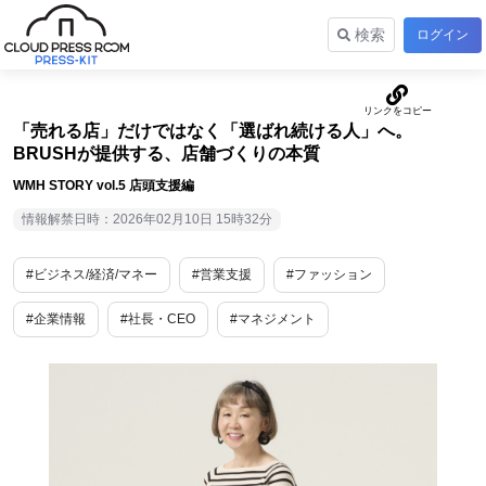
検索
ログイン
「売れる店」だけではなく「選ばれ続ける人」へ。
BRUSHが提供する、店舗づくりの本質
WMH STORY vol.5 店頭支援編
情報解禁日時：2026年02月10日 15時32分
#ビジネス/経済/マネー
#営業支援
#ファッション
#企業情報
#社長・CEO
#マネジメント