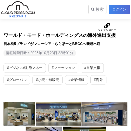
検索
ログイン
ワールド・モード・ホールディングスの海外進出支援
日本発5ブランドがマレーシア・ららぽーとBBCCへ新規出店
情報解禁日時：2025年10月23日 22時01分
#ビジネス/経済/マネー
#ファッション
#営業支援
#グローバル
#小売・卸販売
#企業情報
#海外