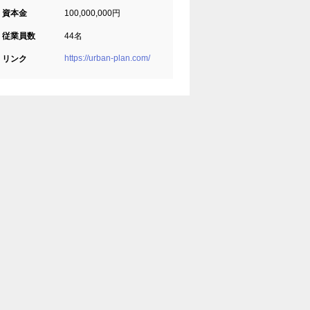
資本金
100,000,000円
従業員数
44名
https://urban-plan.com/
リンク