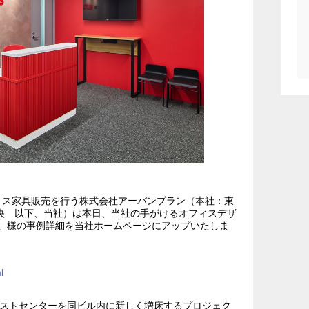
ィス家具販売を行う株式会社アーバンプラン（本社：東
央 以下、当社）は本日、当社の手がけるオフィスデザ
 Japan」様の事例詳細を当社ホームページにアップいたしま
l
のテストセンターを同ビル内に新しく増床するプロジェク