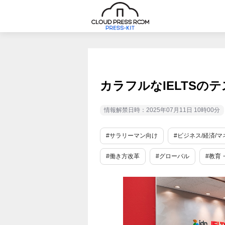
カラフルなIELTSの
情報解禁日時：2025年07月11日 10時00分
#サラリーマン向け
#ビジネス/経済/マ
#働き方改革
#グローバル
#教育