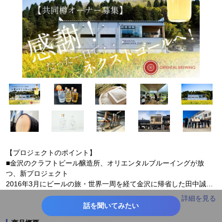
【プロジェクトのポイント】
■金沢のクラフトビール醸造所、オリエンタルブルーイングが放
つ、新プロジェクト
2016年3月にビールの旅・世界一周を経て金沢に帰省した田中誠が
創業。世界一周を経て感じたことは、どこのクラフトビールも似て
いるということでした。
話を聞いてみたい
小規模醸造所は間違いないけど、ドイツやイギリスの麦を輸入し、