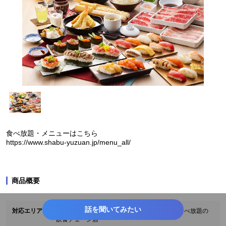
食べ放題・メニューはこちら
https://www.shabu-yuzuan.jp/menu_all/
商品概要
話を聞いてみたい
対応エリア
国内94店舗を展開する、寿司・しゃぶしゃぶ食べ放題の
飲食チェーン店