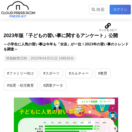
検索
ログイン
2023年版「子どもの習い事に関するアンケート」公開
～小学生に人気の習い事は今年も「水泳」が一位！2023年の習い事のトレンド
を調査～
情報解禁日時：2023年04月21日 16時30分
#ファミリー向け
#スポーツ
#カルチャー
#教育
#知育・幼児教育
#調査データ