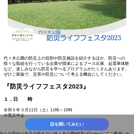
代々木公園の防災上の役割や防災施設を紹介するほか、防災への
様々な取組を行っている企業や団体によるブース出展、起震車体験
など、楽しみながら防災を学べるプログラムがたくさんあります。
ぜひご家族で、災害や防災について考える機会にしてください。
『防災ライフフェスタ2023』
１．日 時
令和５年３月11日（土）11時～15時
※荒天中止
話を聞いてみたい
中止の場合は当日９時までに代々木公園HP及びTwitterにてご案内いた