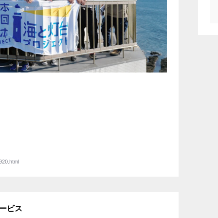
920.html
サービス