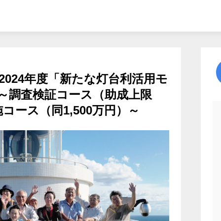
024年度「新たな灯台利活用モ
～調査検証コース（助成上限
コース（同1,500万円）～