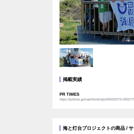
掲載実績
PR TIMES
https://prtimes.jp/main/html/rd/p/000002579.000077
海と灯台プロジェクトの商品 / 