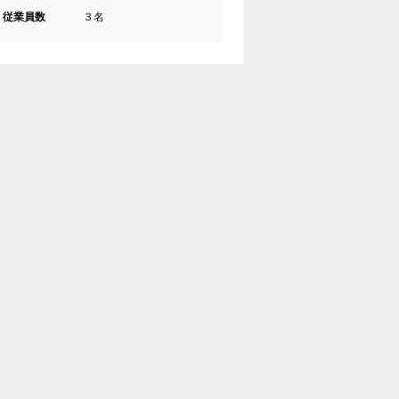
従業員数
３名