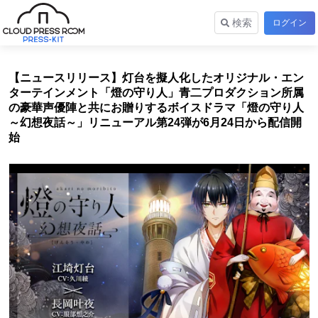
検索
ログイン
【ニュースリリース】灯台を擬人化したオリジナル・エン
ターテインメント「燈の守り人」青二プロダクション所属
の豪華声優陣と共にお贈りするボイスドラマ「燈の守り人
～幻想夜話～」リニューアル第24弾が6月24日から配信開
始