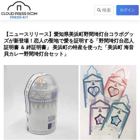
検索
ログイン
【ニュースリリース】愛知県美浜町野間埼灯台コラボグッ
ズが新登場！恋人の聖地で愛を証明する「野間埼灯台恋人
証明書 ＆ 絆証明書」 美浜町の特産を使った「美浜町 海音
貝カレー野間埼灯台セット」