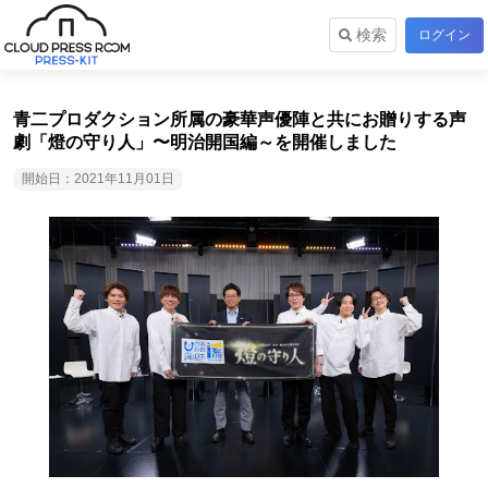
検索
ログイン
青二プロダクション所属の豪華声優陣と共にお贈りする声
劇「燈の守り人」〜明治開国編～を開催しました
開始日：2021年11月01日