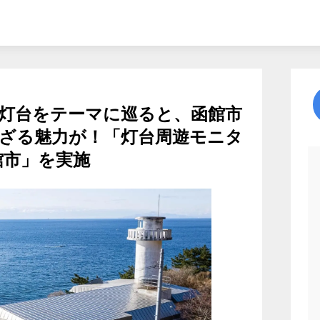
灯台をテーマに巡ると、函館市
ざる魅力が！「灯台周遊モニタ
函館市」を実施