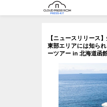
【ニュースリリース】
東部エリアには知られ
ーツアー in 北海道