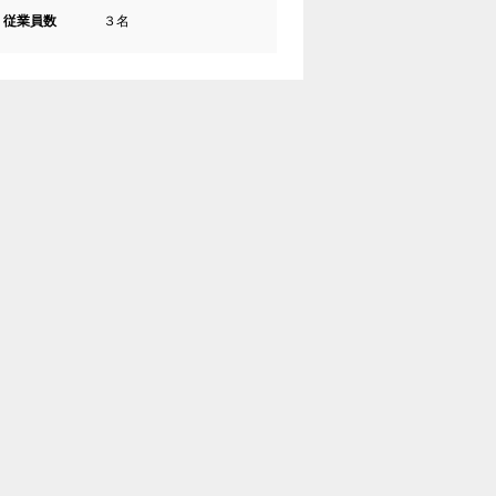
従業員数
３名