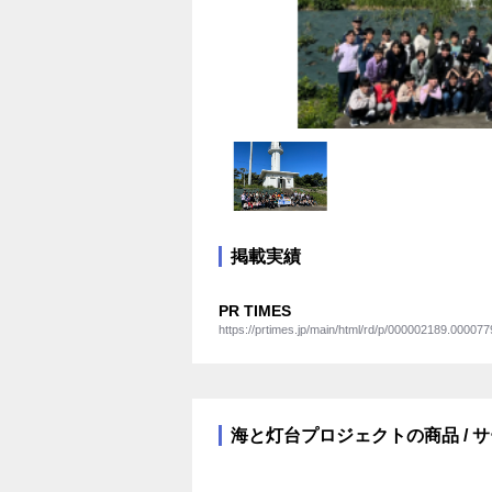
掲載実績
PR TIMES
https://prtimes.jp/main/html/rd/p/000002189.000077
海と灯台プロジェクトの商品 / 