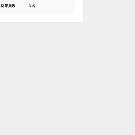
従業員数
３名