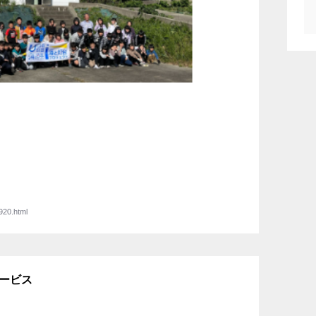
920.html
サービス