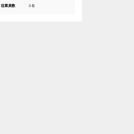
従業員数
３名