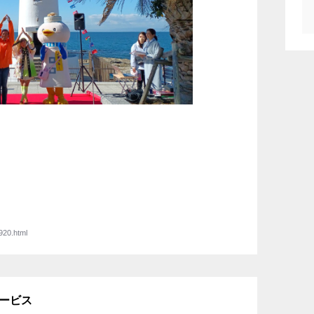
920.html
サービス