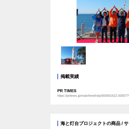
掲載実績
PR TIMES
https://prtimes.jp/main/html/rd/p/000001622.000077
海と灯台プロジェクトの商品 / 