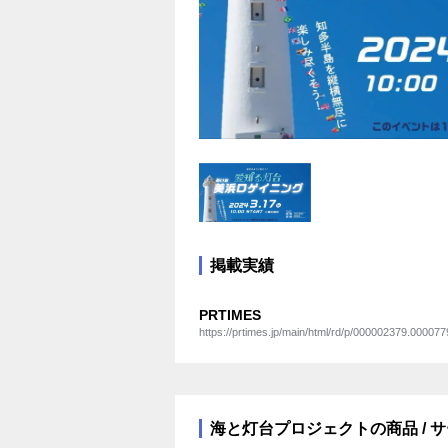
掲載実績
PRTIMES
https://prtimes.jp/main/html/rd/p/000002379.000077
海と灯台プロジェクトの商品 / 