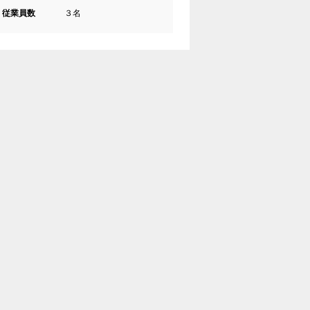
従業員数
３名