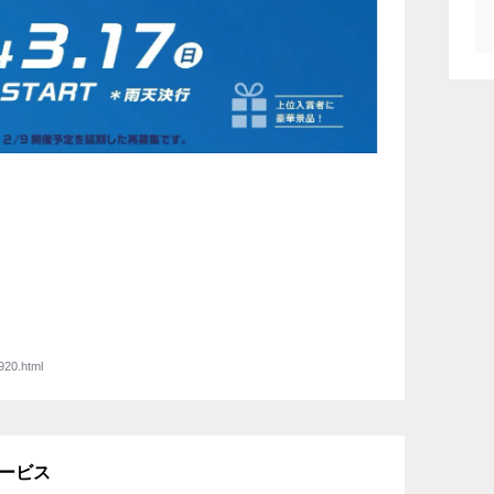
920.html
サービス