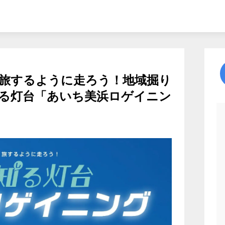
旅するように走ろう！地域掘り
る灯台「あいち美浜ロゲイニン