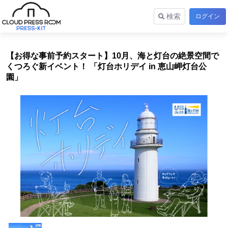
検索
ログイン
【お得な事前予約スタート】10月、海と灯台の絶景空間で
くつろぐ新イベント！ 「灯台ホリデイ in 恵山岬灯台公
園」