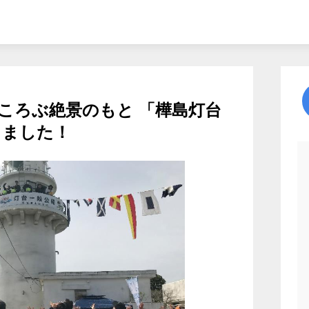
ころぶ絶景のもと 「樺島灯台
しました！