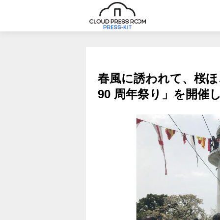
春風に誘われて、桜ほ
90 周年祭り」を開催