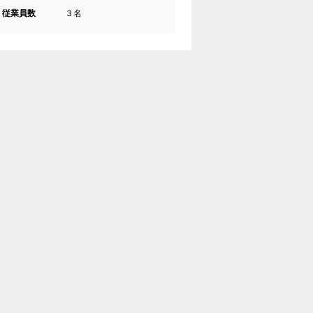
従業員数
３名