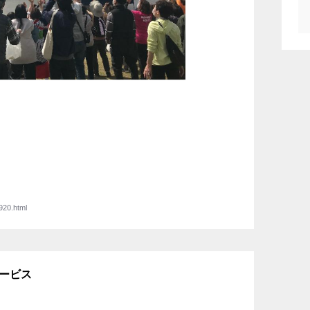
920.html
サービス