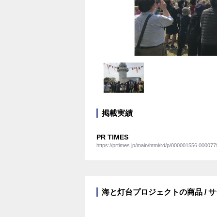
掲載実績
PR TIMES
https://prtimes.jp/main/html/rd/p/000001556.000077
海と灯台プロジェクトの商品 / 