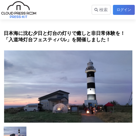
検索
ログイン
日本海に沈む夕日と灯台の灯りで癒しと非日常体験を！
「入道埼灯台フェスティバル」を開催しました！