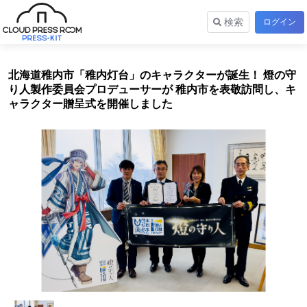
検索
ログイン
北海道稚内市「稚内灯台」のキャラクターが誕生！ 燈の守
り人製作委員会プロデューサーが 稚内市を表敬訪問し、キ
ャラクター贈呈式を開催しました