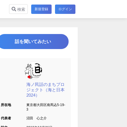
新規登録
ログイン
検索
話を聞いてみたい
海ノ民話のまちプロ
ジェクト（海と日本
2024）
所在地
東京都大田区南馬込5-19-
3
代表者
沼田 心之介