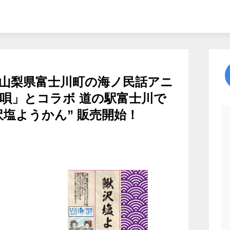
山梨県富士川町の海ノ民話アニ
唄」とコラボ 道の駅富士川で
沢塩ようかん” 販売開始！