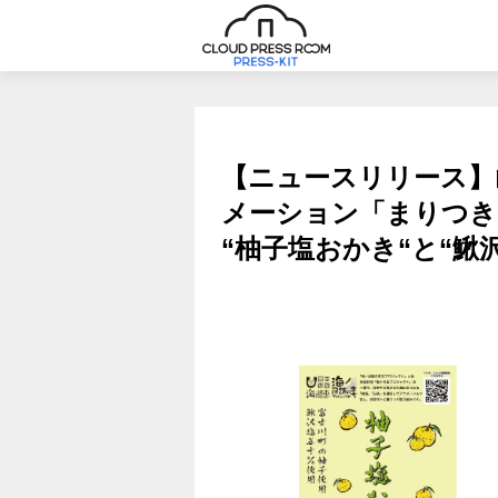
【ニュースリリース】
メーション「まりつき
“柚子塩おかき“と“鰍