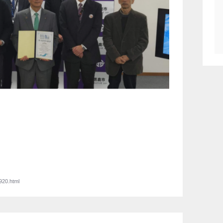
920.html