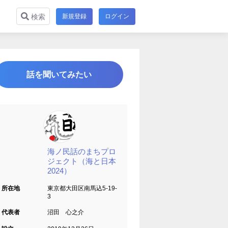
新規登録
ログイン
検索
話を聞いてみたい
海ノ民話のまちプロ
ジェクト（海と日本
2024）
所在地
東京都大田区南馬込5-19-
3
代表者
沼田 心之介