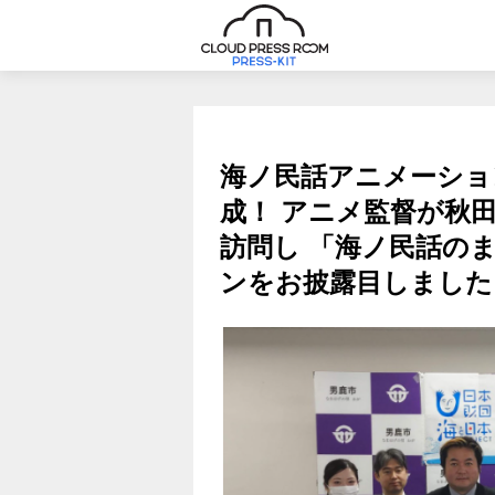
海ノ民話アニメーショ
成！ アニメ監督が秋
訪問し 「海ノ民話の
ンをお披露目しました