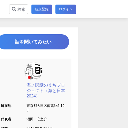
新規登録
ログイン
検索
話を聞いてみたい
海ノ民話のまちプロ
ジェクト（海と日本
2024）
所在地
東京都大田区南馬込5-19-
3
代表者
沼田 心之介