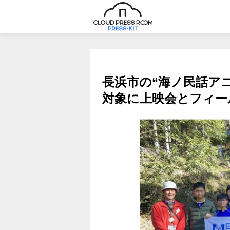
長浜市の“海ノ民話ア
対象に上映会とフィー