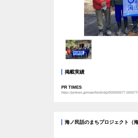
掲載実績
PR TIMES
https://prtimes.jp/main/html/rd/p/000000577.000077
海ノ民話のまちプロジェクト（海と