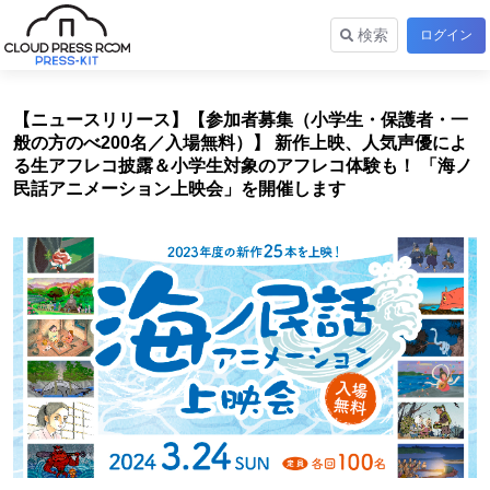
検索
ログイン
【ニュースリリース】【参加者募集（小学生・保護者・一
般の方のべ200名／入場無料）】 新作上映、人気声優によ
る生アフレコ披露＆小学生対象のアフレコ体験も！ 「海ノ
民話アニメーション上映会」を開催します