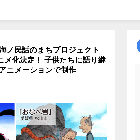
】海ノ民話のまちプロジェクト
 アニメ化決定！ 子供たちに語り継
アニメーションで制作