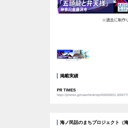
掲載実績
PR TIMES
https://prtimes.jp/main/html/rd/p/000000811.000077
海ノ民話のまちプロジェクト（海と