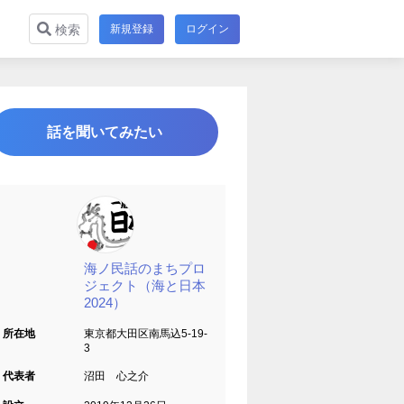
新規登録
ログイン
検索
話を聞いてみたい
海ノ民話のまちプロ
ジェクト（海と日本
2024）
所在地
東京都大田区南馬込5-19-
3
代表者
沼田 心之介