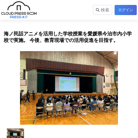
検索
ログイン
海ノ民話アニメを活用した学校授業を愛媛県今治市内小学
校で実施。 今後、教育現場での活用促進を目指す。